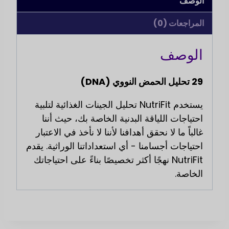
الوصف
المراجعات (0)
الوصف
29 تحليل الحمض النووي (DNA)
يستخدم NutriFit تحليل الجينات الغذائية لتلبية
احتياجات اللياقة البدنية الخاصة بك، حيث أننا
غالباً ما لا نحقق أهدافنا لأننا لا نأخذ في الاعتبار
احتياجات أجسامنا - أي استعداداتنا الوراثية. يقدم
NutriFit نهجًا أكثر تخصيصًا بناءً على احتياجاتك
الخاصة.