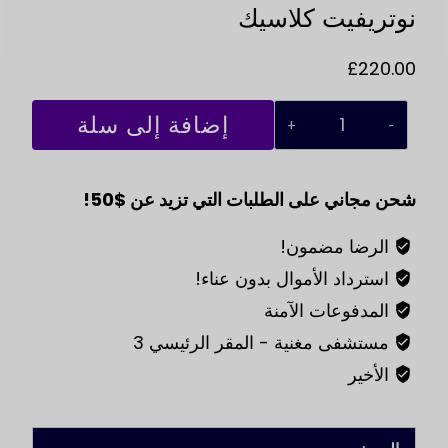
نوتريفيت كلاسيك
£
220.00
كمية
إضافة إلى سلة
NUTRIFIT
التسوق
CLASSIC
شحن مجاني على الطلبات التي تزيد عن $50!
الرضا مضمون!
استرداد الأموال بدون عناء!
المدفوعات الآمنة
مستشفى مغنية - المقر الرئيسي 3
الأخير