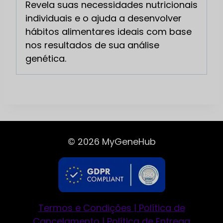
Revela suas necessidades nutricionais
individuais e o ajuda a desenvolver
hábitos alimentares ideais com base
nos resultados de sua análise
genética.
© 2026 MyGeneHub
Termos e Condições | Política de
Cancelamento | Política de Entrega