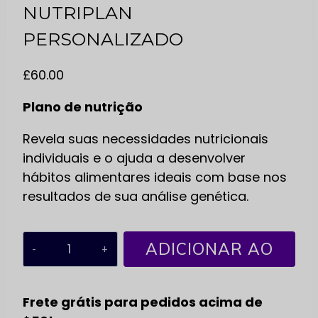
NUTRIPLAN
PERSONALIZADO
£
60.00
Plano de nutrição
Revela suas necessidades nutricionais
individuais e o ajuda a desenvolver
hábitos alimentares ideais com base nos
resultados de sua análise genética.
Quantidade
ADICIONAR AO
de
CARRINHO
NUTRIPLAN
Frete grátis para pedidos acima de
PERSONALISED