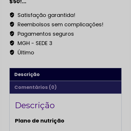
$50!...
Satisfação garantida!
Reembolsos sem complicações!
Pagamentos seguros
MGH - SEDE 3
Último
Descrição
Comentários (0)
Descrição
Plano de nutrição